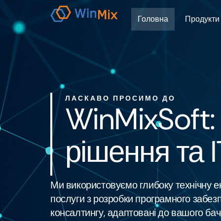
Головна
Продукти
ЛАСКАВО ПРОСИМО ДО
WinMixSoft:
рішення та 
Ми використовуємо глибоку технічну е
послуги з розробки програмного забезп
консалтингу, адаптовані до вашого бач