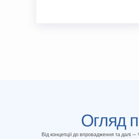
Огляд п
Від концепції до впровадження та далі —