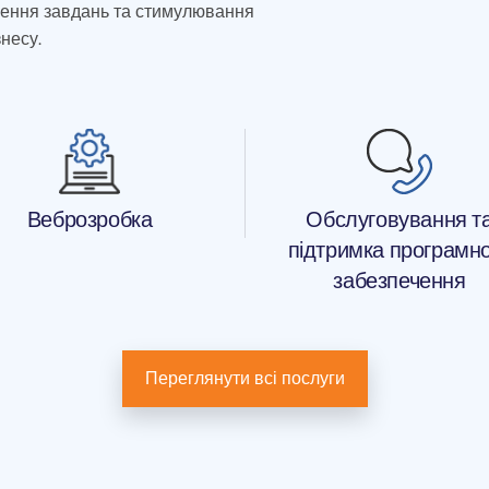
ішення завдань та стимулювання
несу.
Веброзробка
Обслуговування т
підтримка програмн
забезпечення
Переглянути всі послуги