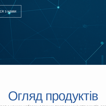
ся з нами
Огляд продуктів