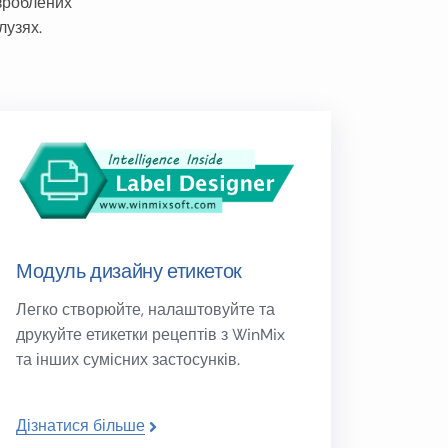
зроблених
лузях.
Модуль дизайну етикеток
Легко створюйте, налаштовуйте та
друкуйте етикетки рецептів з WinMix
та інших сумісних застосунків.
Дізнатися більше