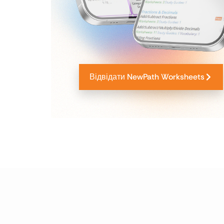
Відвідати NewPath Worksheets