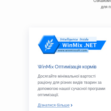
Ознайомт
для п
WinMix Оптимізація кормів
Досягайте мінімальної вартості
раціону для різних видів тварин за
допомогою нашої сучасної програми
оптимізації.
Дізнатися більше