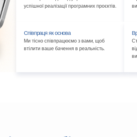
успішної реалізації програмних проєктів.
ви
Співпраця як основа
Вр
Ми тісно співпрацюємо з вами, щоб
С
втілити ваше бачення в реальність.
в
ви