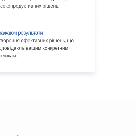
сокопродуктивних рішень.
ажаючі результати
творення ефективних рішень, що
ідповідають вашим конкретним
кликам.