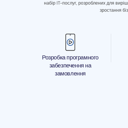
набір IT-послуг, розроблених для вир
зростання біз
Розробка програмного
забезпечення на
замовлення