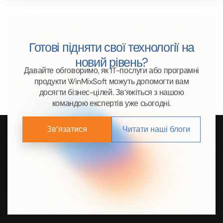
Готові підняти свої технології на
новий рівень?
Давайте обговоримо, як IT-послуги або програмні
продукти WinMixSoft можуть допомогти вам
досягти бізнес-цілей. Зв’яжіться з нашою
командою експертів уже сьогодні.
Зв’язатися
Читати наші блоги