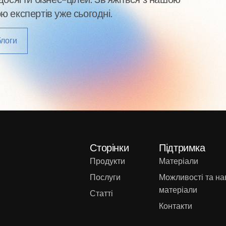
 експертів уже сьогодні.
блоги
Сторінки
Підтримка
Продукти
Матеріали
Послуги
Можливості та на
матеріали
Статті
Контакти