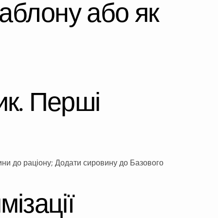
аблону або як
ик. Перші
ини до раціону; Додати сировину до Базового
мізації