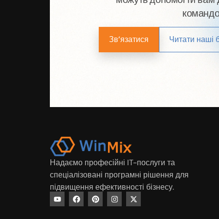
командою
Зв’язатися
Читати наші 
Надаємо професійні IT-послуги та
спеціалізовані програмні рішення для
підвищення ефективності бізнесу.